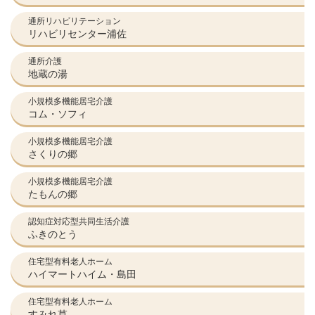
通所リハビリテーション
リハビリセンター浦佐
通所介護
地蔵の湯
小規模多機能居宅介護
コム・ソフィ
小規模多機能居宅介護
さくりの郷
小規模多機能居宅介護
たもんの郷
認知症対応型共同生活介護
ふきのとう
住宅型有料老人ホーム
ハイマートハイム・島田
住宅型有料老人ホーム
すみれ草