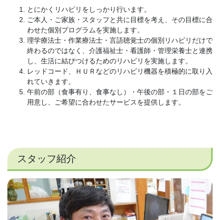
とにかくリハビリをしっかり行います。
ご本人・ご家族・スタッフと共に目標を考え、その目標に合
わせた個別プログラムを実施します。
理学療法士・作業療法士・言語聴覚士の個別リハビリだけで
終わるのではなく、介護福祉士・看護師・管理栄養士と連携
し、生活に結びつけるためのリハビリを実施します。
レッドコード、ＨＵＲなどのリハビリ機器を積極的に取り入
れていきます。
午前の部（食事有り、食事なし）・午後の部・１日の部をご
用意し、ご希望に合わせたサービスを提供します。
スタッフ紹介