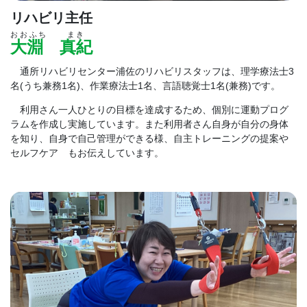
リハビリ主任
おおふち まき
大淵 真紀
通所リハビリセンター浦佐のリハビリスタッフは、理学療法士3
名(うち兼務1名)、作業療法士1名、言語聴覚士1名(兼務)です。
利用さん一人ひとりの目標を達成するため、個別に運動プログ
ラムを作成し実施しています。また利用者さん自身が自分の身体
を知り、自身で自己管理ができる様、自主トレーニングの提案や
セルフケア もお伝えしています。