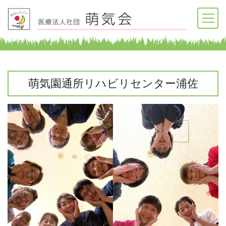
萌気園通所リハビリセンター浦佐