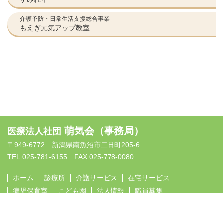
介護予防・日常生活支援総合事業
もえぎ元気アップ教室
萌気会（事務局）
医療法人社団
〒949-6772 新潟県南魚沼市二日町205-6
TEL:025-781-6155 FAX:025-778-0080
ホーム
診療所
介護サービス
在宅サービス
病児保育室
こども園
法人情報
職員募集
お問い合わせ
プライバシーポリシー