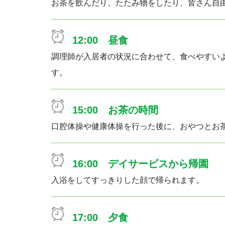
お茶を飲んだり、たたみ物をしたり、皆さん自
12:00 昼食
調理師が入居者の状況に合わせて、食べやすい
す。
15:00 お茶の時間
口腔体操や健康体操を行った後に、おやつとお
16:00 デイサービスから帰園
入浴をしてすっきりした顔で帰られます。
17:00 夕食