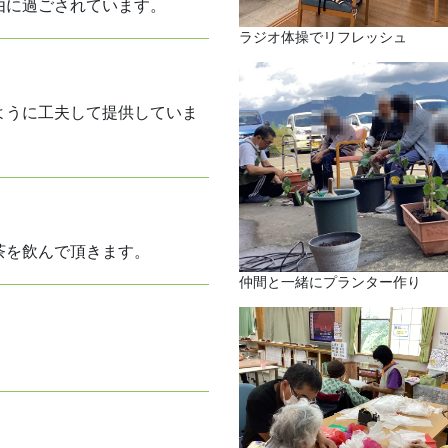
由に過ごされています。
ラジオ体操でリフレッシュ
ように工夫して提供していま
茶を飲んで頂きます。
仲間と一緒にプランター作り