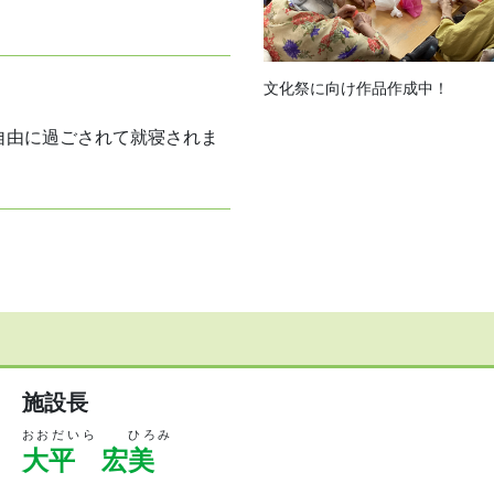
文化祭に向け作品作成中！
自由に過ごされて就寝されま
施設長
おおだいら ひろみ
大平 宏美