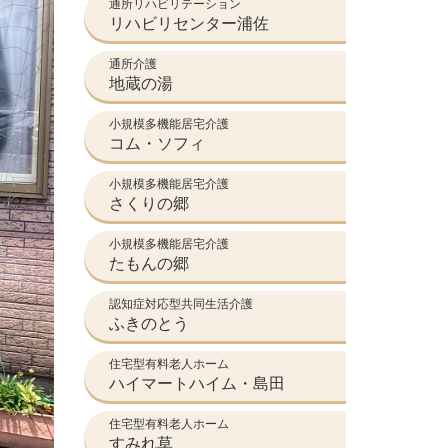
通所リハビリテーション
リハビリセンター浦佐
通所介護
地蔵の湯
小規模多機能居宅介護
コム・ソフィ
小規模多機能居宅介護
さくりの郷
小規模多機能居宅介護
たもんの郷
認知症対応型共同生活介護
ふきのとう
住宅型有料老人ホーム
ハイマートハイム・島田
住宅型有料老人ホーム
すみれ草