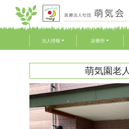
法人情報
診療所
萌気園老