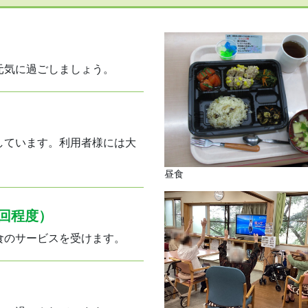
元気に過ごしましょう。
しています。利用者様には大
昼食
２回程度）
食のサービスを受けます。