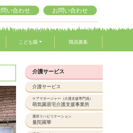
お問い合わせ
お問い合わせ
こども園
職員募集
介護サービス
介護サービス
ケアマネージャー（介護支援専門員）
萌気園居宅介護支援事業所
通所リハビリテーション
曼陀羅華