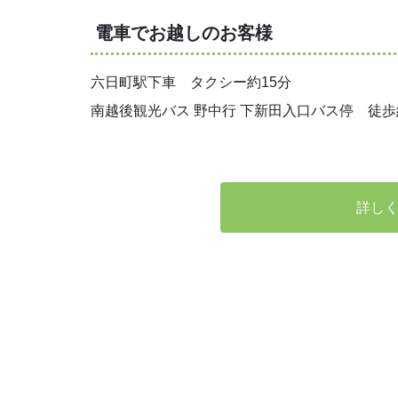
電車でお越しのお客様
六日町駅下車 タクシー約15分
南越後観光バス 野中行 下新田入口バス停 徒歩
詳し