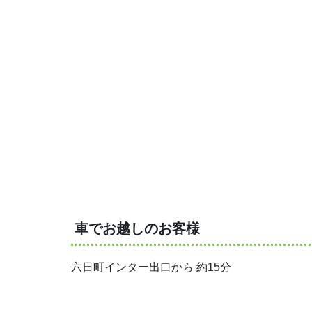
車でお越しのお客様
六日町インター出口から 約15分