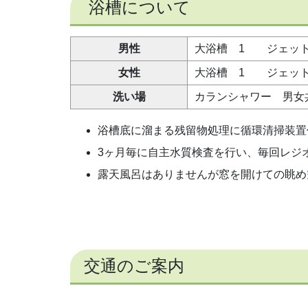
浴槽について
男性
大浴槽 1 ジェット
女性
大浴槽 1 ジェット
洗い場
カランシャワー 男女
浴槽底に溜まる残留物処理に循環清掃装置
3ヶ月毎に自主水質検査を行い、毎回レジ
露天風呂はありませんが窓を開けての眺め
交通のご案内