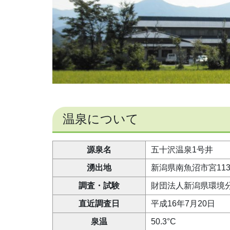
温泉について
源泉名
五十沢温泉1号井
湧出地
新潟県南魚沼市宮1132
調査・試験
財団法人新潟県環境
直近調査日
平成16年7月20日
泉温
50.3°C