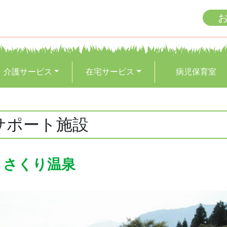
介護サービス
在宅サービス
病児保育室
サポート施設
さくり温泉