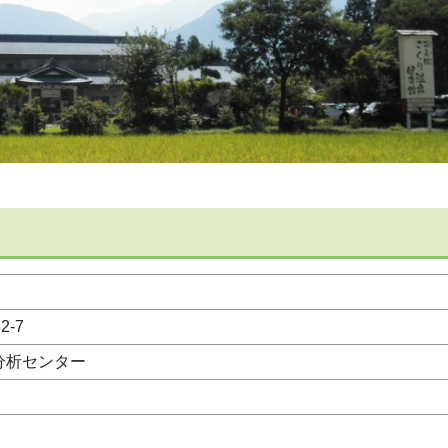
-7
分析センター