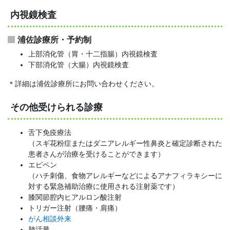
内視鏡検査
浦佐診療所・予約制
上部消化管（胃・十二指腸）内視鏡検査
下部消化管（大腸）内視鏡検査
＊詳細は浦佐診療所にお問い合わせください。
その他受けられる診療
舌下免疫療法
（スギ花粉症またはダニアレルギー性鼻炎と確定診断された
患者さんが治療を受けることができます）
エピペン
（ハチ刺傷、食物アレルギーなどによるアナフィラキシーに
対する緊急補助治療に使用される注射薬です）
膝関節腔内ヒアルロン酸注射
トリガー注射（腰痛・肩痛）
がん相談外来
肺活量