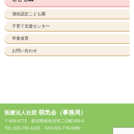
浦佐認定こども園
子育て支援センター
学童保育
お問い合わせ
萌気会（事務局）
医療法人社団
〒949-6772 新潟県南魚沼市二日町205-6
TEL:025-781-6155 FAX:025-778-0080