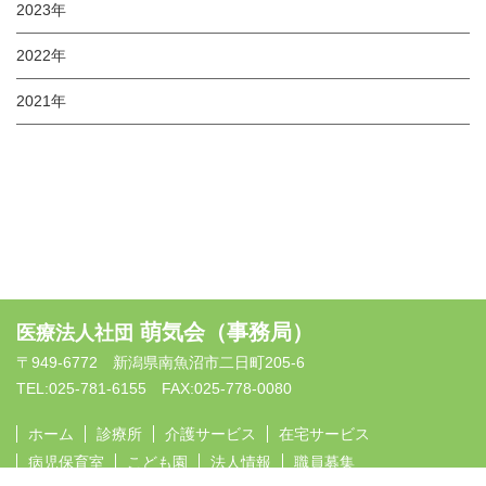
2023年
2022年
2021年
萌気会（事務局）
医療法人社団
〒949-6772 新潟県南魚沼市二日町205-6
TEL:025-781-6155 FAX:025-778-0080
ホーム
診療所
介護サービス
在宅サービス
病児保育室
こども園
法人情報
職員募集