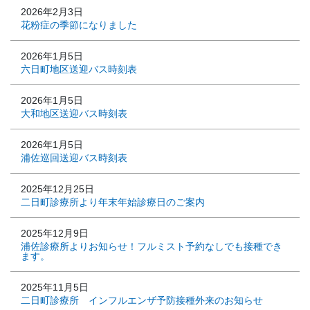
2026年2月3日
花粉症の季節になりました
2026年1月5日
六日町地区送迎バス時刻表
2026年1月5日
大和地区送迎バス時刻表
2026年1月5日
浦佐巡回送迎バス時刻表
2025年12月25日
二日町診療所より年末年始診療日のご案内
2025年12月9日
浦佐診療所よりお知らせ！フルミスト予約なしでも接種でき
ます。
2025年11月5日
二日町診療所 インフルエンザ予防接種外来のお知らせ