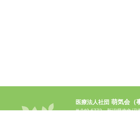
萌気会（
医療法人社団
〒949-6772 新潟県南魚沼市
TEL:025-781-6155 FAX:02